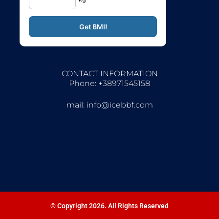
CONTACT INFORMATION
Phone: +38971545158
mail:
info@icebbf.com
© Copyright 2026. All Rights Reserved