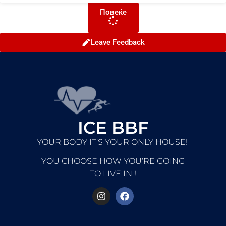
Повеќе
Leave Feedback
ICE BBF
YOUR BODY IT’S YOUR ONLY HOUSE!
YOU CHOOSE HOW YOU’RE GOING
TO LIVE IN !