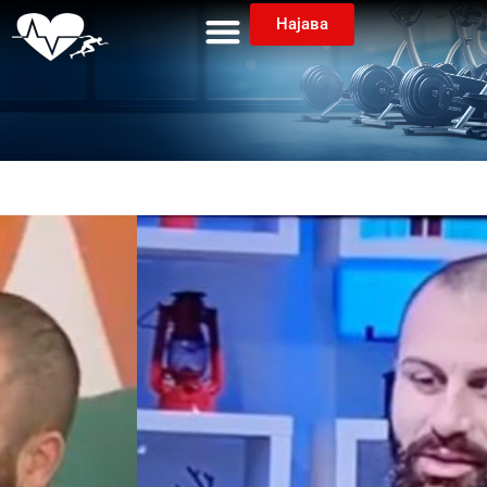
Најава