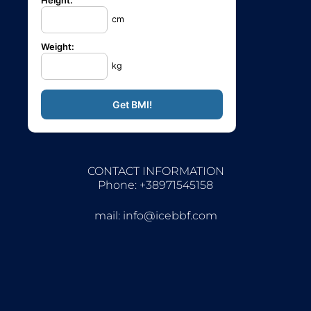
Height:
cm
Weight:
kg
CONTACT INFORMATION
Phone: +38971545158
mail:
info@icebbf.com