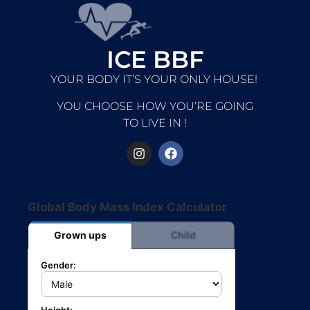
ICE BBF
YOUR BODY IT’S YOUR ONLY HOUSE!
YOU CHOOSE HOW YOU’RE GOING
TO LIVE IN !
Global Body Mass Index Calculator
Grown ups
Child
Gender: